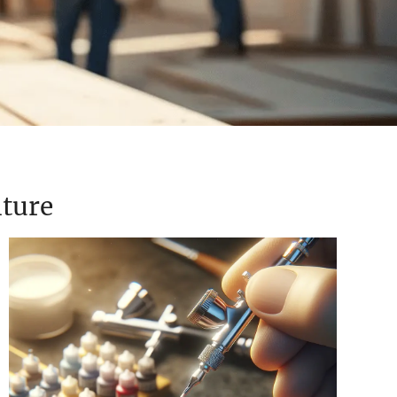
nture