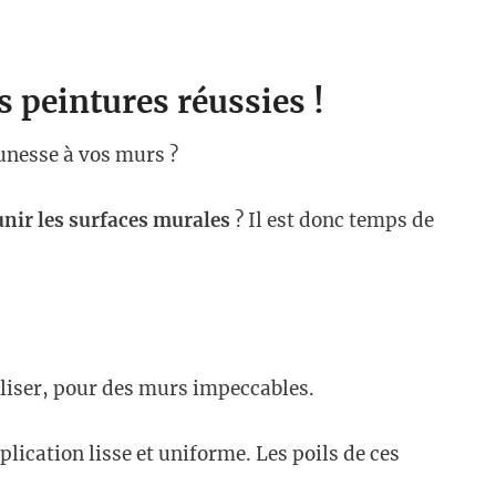
 peintures réussies !
unesse à vos murs ?
unir les surfaces murales
? Il est donc temps de
tiliser, pour des murs impeccables.
lication lisse et uniforme. Les poils de ces