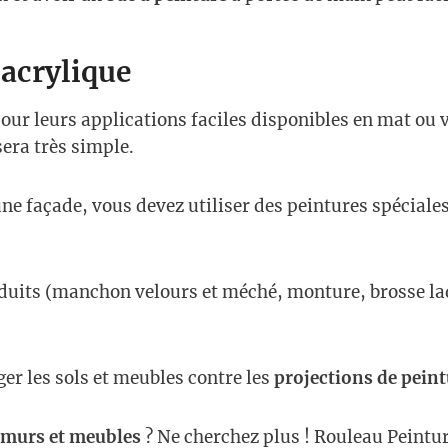
 acrylique
our leurs applications faciles disponibles en mat ou ve
sera très simple.
e façade, vous devez utiliser des peintures spéciales
oduits (manchon velours et méché, monture, brosse laq
er les sols et meubles contre les
projections de peint
 murs et meubles
? Ne cherchez plus ! Rouleau Peintur