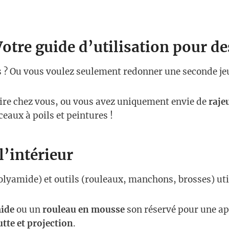
otre guide d’utilisation pour des
s ? Ou vous voulez seulement redonner une seconde je
aire chez vous, ou vous avez uniquement envie de
raje
eaux à poils et peintures !
l’intérieur
, polyamide) et outils (rouleaux, manchons, brosses) u
ide
ou un
rouleau en mousse
son réservé pour une app
tte et projection
.